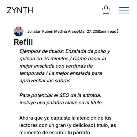
ZYNTH
Jonatan Ruben Medina Arcos
Mar 27, 2025
2 min read
Refill
Ejemplos de títulos: Ensalada de pollo y 
quinoa en 20 minutos / Cómo hacer la 
mejor ensalada con verduras de 
temporada / La mejor ensalada para 
aprovechar las sobras
Para potenciar el SEO de la entrada, 
incluye una palabra clave en el título.
Ahora que ya captaste la atención de tus 
lectores con un gran (y delicioso) título, es 
momento de escribir tu párrafo 