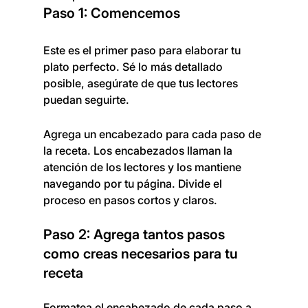
Paso 1: Comencemos 
Este es el primer paso para elaborar tu 
plato perfecto. Sé lo más detallado 
posible, asegúrate de que tus lectores 
puedan seguirte.
Agrega un encabezado para cada paso de 
la receta. Los encabezados llaman la 
atención de los lectores y los mantiene 
navegando por tu página. Divide el 
proceso en pasos cortos y claros.
Paso 2: Agrega tantos pasos 
como creas necesarios para tu 
receta
Formatea el encabezado de cada paso a 