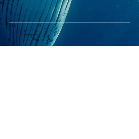
Policy
Disclaimer
Cookies policy
© 2025 by Mudir Solutions