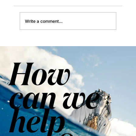
Sustainability
Write a comment...
How
can we
help